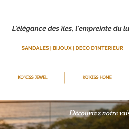
L'élégance des îles, l'empreinte du lu
SANDALES | BIJOUX | DECO D'INTERIEUR
KO'KISS JEWEL
KO'KISS HOME
Découvrez notre vaiss