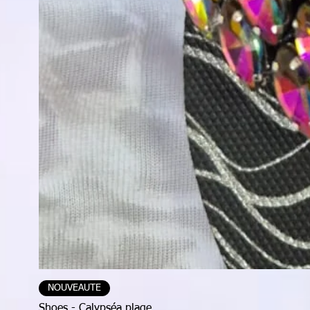
NOUVEAUTE
Shoes - Calypséa plage