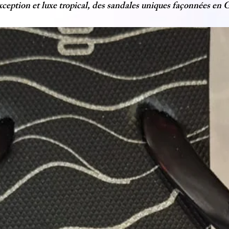
'exception et luxe tropical, des sandales uniques façonnées e