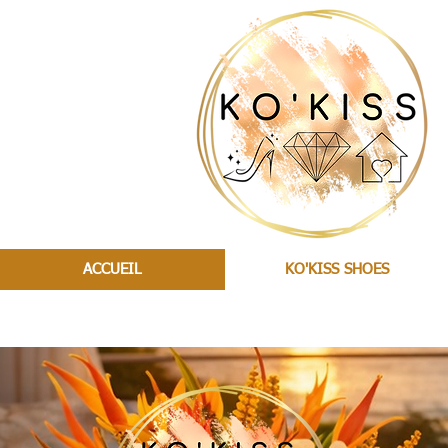
ACCUEIL
KO'KISS SHOES