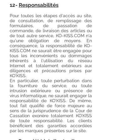
12-
Responsabilités
Pour toutes les étapes d'accès au site,
de consultation, de remplissage des
formulaires, de passation de
commande, de livraison des articles ou
de tout autre service, KO-KISS.COM n'a
qu'une obligation de moyens. En
conséquence, la responsabilité de KO-
KISS.COM ne saurait être engagée pour
tous les inconvénients ou dommages
inhérents à l'utilisation du réseau
Internet et totalement extérieurs aux
diligences et précautions prises par
KO’KISS.
En particulier, toute perturbation dans
la fourniture du service, ou toute
intrusion extérieure ou présence de
virus informatique, ne saurait engager la
responsabilité de KO’KISS. De même,
tout fait qualifié de force majeure au
sens de la jurisprudence de la Cour de
Cassation exonère totalement KO’KISS
de toute responsabilité. Les clients
bénéficient des garanties accordées
par les marques présentes sur le site.