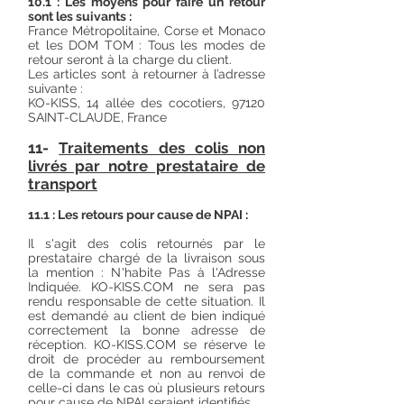
10.1 : Les moyens pour faire un retour
sont les suivants :
France Métropolitaine, Corse et Monaco
et les DOM TOM : Tous les modes de
retour seront à la charge du client.
Les articles sont à retourner à l’adresse
suivante :
KO-KISS, 14 allée des cocotiers, 97120
SAINT-CLAUDE, France
11-
Traitements des colis non
livrés par notre prestataire de
transport
11.1 : Les retours pour cause de NPAI :
Il s'agit des colis retournés par le
prestataire chargé de la livraison sous
la mention : N'habite Pas à l'Adresse
Indiquée. KO-KISS.COM ne sera pas
rendu responsable de cette situation. Il
est demandé au client de bien indiqué
correctement la bonne adresse de
réception. KO-KISS.COM se réserve le
droit de procéder au remboursement
de la commande et non au renvoi de
celle-ci dans le cas où plusieurs retours
pour cause de NPAI seraient identifiés.