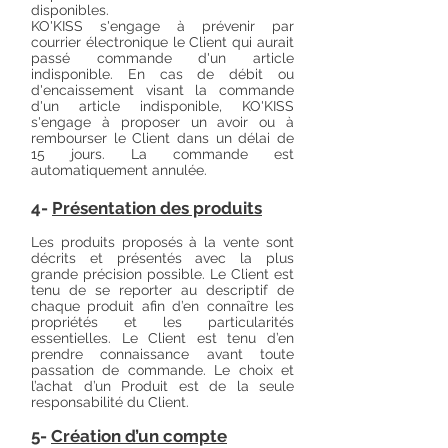
disponibles.
KO'KISS s'engage à prévenir par
courrier électronique le Client qui aurait
passé commande d'un article
indisponible. En cas de débit ou
d'encaissement visant la commande
d'un article indisponible, KO'KISS
s'engage à proposer un avoir ou à
rembourser le Client dans un délai de
15 jours. La commande est
automatiquement annulée.
4-
Présentation des produits
Les produits proposés à la vente sont
décrits et présentés avec la plus
grande précision possible. Le Client est
tenu de se reporter au descriptif de
chaque produit afin d’en connaître les
propriétés et les particularités
essentielles. Le Client est tenu d’en
prendre connaissance avant toute
passation de commande. Le choix et
l’achat d’un Produit est de la seule
responsabilité du Client.
5-
Création d’un compte