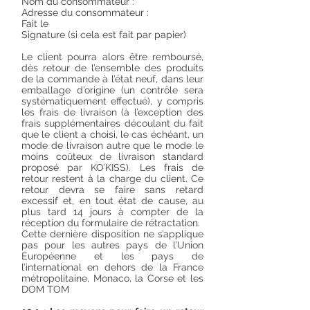
Nom du consommateur :
Adresse du consommateur :
Fait le
Signature (si cela est fait par papier)
Le client pourra alors être remboursé,
dès retour de l’ensemble des produits
de la commande à l’état neuf, dans leur
emballage d’origine (un contrôle sera
systématiquement effectué), y compris
les frais de livraison (à l’exception des
frais supplémentaires découlant du fait
que le client a choisi, le cas échéant, un
mode de livraison autre que le mode le
moins coûteux de livraison standard
proposé par KO’KISS). Les frais de
retour restent à la charge du client. Ce
retour devra se faire sans retard
excessif et, en tout état de cause, au
plus tard 14 jours à compter de la
réception du formulaire de rétractation.
Cette dernière disposition ne s’applique
pas pour les autres pays de l’Union
Européenne et les pays de
l’international en dehors de la France
métropolitaine, Monaco, la Corse et les
DOM TOM