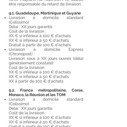
être responsable du retard de livraison.
9.1. Guadeloupe, Martinique et Guyane
Livraison à domicile standard
(Colissimo)
Délai : XX jours garantis
Coût de la livraison :
XX € si inférieur à 100 € d'achats
XX € si inférieur à 50 € d'achats
Gratuit à partir de 100 € d'achats
Livraison à domicile Express
(Chronopost) :
Livraison sous à XX jours ouvrés (délai
généralement constaté)
Coût de la livraison :
XX € si inférieur à 100 € d'achats
XX € si inférieur à 50 € d'achats
XX à partir de 100 € d'achats
9.2. France métropolitaine, Corse,
Monaco, la Réunion et les TOM
Livraison à domicile standard
(Colissimo)
Délai : XX jours garantis
Coût de la livraison :
XX € si inférieur à 100 € d'achats
XX € si inférieur à 50 € d'achats
Gratuit à partir de 100 € d'achats