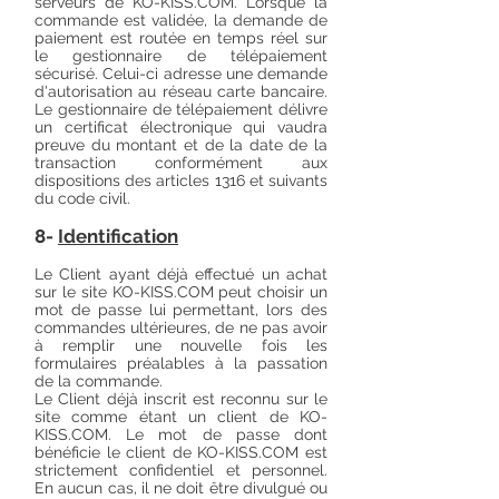
serveurs de KO-KISS.COM. Lorsque la
commande est validée, la demande de
paiement est routée en temps réel sur
le gestionnaire de télépaiement
sécurisé. Celui-ci adresse une demande
d'autorisation au réseau carte bancaire.
Le gestionnaire de télépaiement délivre
un certificat électronique qui vaudra
preuve du montant et de la date de la
transaction conformément aux
dispositions des articles 1316 et suivants
du code civil.
8-
Identification
Le Client ayant déjà effectué un achat
sur le site KO-KISS.COM peut choisir un
mot de passe lui permettant, lors des
commandes ultérieures, de ne pas avoir
à remplir une nouvelle fois les
formulaires préalables à la passation
de la commande.
Le Client déjà inscrit est reconnu sur le
site comme étant un client de KO-
KISS.COM. Le mot de passe dont
bénéficie le client de KO-KISS.COM est
strictement confidentiel et personnel.
En aucun cas, il ne doit être divulgué ou