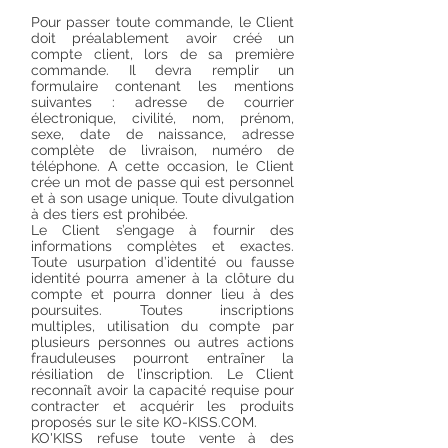
Pour passer toute commande, le Client
doit préalablement avoir créé un
compte client, lors de sa première
commande. Il devra remplir un
formulaire contenant les mentions
suivantes : adresse de courrier
électronique, civilité, nom, prénom,
sexe, date de naissance, adresse
complète de livraison, numéro de
téléphone. A cette occasion, le Client
crée un mot de passe qui est personnel
et à son usage unique. Toute divulgation
à des tiers est prohibée.
Le Client s’engage à fournir des
informations complètes et exactes.
Toute usurpation d’identité ou fausse
identité pourra amener à la clôture du
compte et pourra donner lieu à des
poursuites. Toutes inscriptions
multiples, utilisation du compte par
plusieurs personnes ou autres actions
frauduleuses pourront entraîner la
résiliation de l’inscription. Le Client
reconnaît avoir la capacité requise pour
contracter et acquérir les produits
proposés sur le site KO-KISS.COM.
KO'KISS refuse toute vente à des