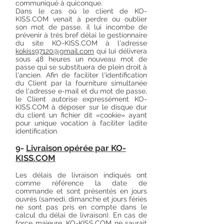
communiqué à quiconque.
Dans le cas où le client de KO-
KISS.COM venait à perdre ou oublier
son mot de passe, il lui incombe de
prévenir à très bref délai le gestionnaire
du site KO-KISS.COM à l'adresse
kokiss97120@gmail.com
qui lui délivrera
sous 48 heures un nouveau mot de
passe qui se substituera de plein droit à
l'ancien. Afin de faciliter l'identification
du Client par la fourniture simultanée
de l'adresse e-mail et du mot de passe,
le Client autorise expressément KO-
KISS.COM à déposer sur le disque dur
du client un fichier dit «cookie» ayant
pour unique vocation à faciliter ladite
identification.
9-
Livraison opérée par KO-
KISS.COM
Les délais de livraison indiqués ont
comme référence la date de
commande et sont présentés en jours
ouvrés (samedi, dimanche et jours fériés
ne sont pas pris en compte dans le
calcul du délai de livraison). En cas de
force majeure, KO-KISS.COM ne saurait