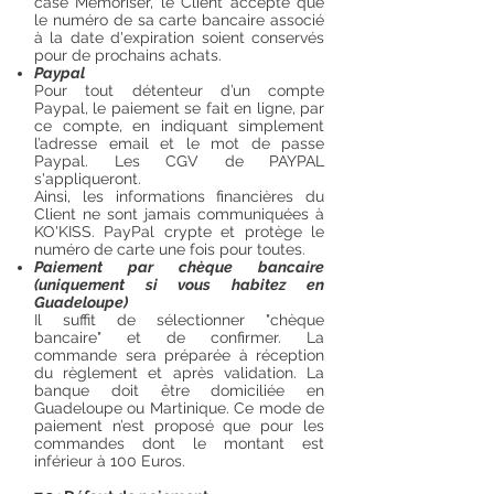
case Mémoriser, le Client accepte que
le numéro de sa carte bancaire associé
à la date d'expiration soient conservés
pour de prochains achats.
Paypal
Pour tout détenteur d’un compte
Paypal, le paiement se fait en ligne, par
ce compte, en indiquant simplement
l’adresse email et le mot de passe
Paypal. Les CGV de PAYPAL
s'appliqueront.
Ainsi, les informations financières du
Client ne sont jamais communiquées à
KO'KISS. PayPal crypte et protège le
numéro de carte une fois pour toutes.
Paiement par chèque bancaire
(uniquement si vous habitez en
Guadeloupe)
Il suffit de sélectionner "chèque
bancaire" et de confirmer. La
commande sera préparée à réception
du règlement et après validation. La
banque doit être domiciliée en
Guadeloupe ou Martinique. Ce mode de
paiement n’est proposé que pour les
commandes dont le montant est
inférieur à 100 Euros.