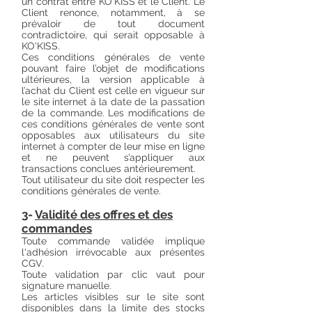
un contrat entre KO'KISS et le Client. Le
Client renonce, notamment, à se
prévaloir de tout document
contradictoire, qui serait opposable à
KO'KISS.
Ces conditions générales de vente
pouvant faire l’objet de modifications
ultérieures, la version applicable à
l’achat du Client est celle en vigueur sur
le site internet à la date de la passation
de la commande. Les modifications de
ces conditions générales de vente sont
opposables aux utilisateurs du site
internet à compter de leur mise en ligne
et ne peuvent s’appliquer aux
transactions conclues antérieurement.
Tout utilisateur du site doit respecter les
conditions générales de vente.
3-
Validité des offres et des
commandes
Toute commande validée implique
l'adhésion irrévocable aux présentes
CGV.
Toute validation par clic vaut pour
signature manuelle.
Les articles visibles sur le site sont
disponibles dans la limite des stocks