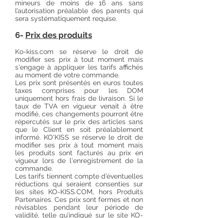
mineurs de moins de 16 ans sans
l’autorisation préalable des parents qui
sera systématiquement requise.
6-
Prix des produits
Ko-kiss.com se réserve le droit de
modifier ses prix à tout moment mais
s'engage à appliquer les tarifs affichés
au moment de votre commande.
Les prix sont présentés en euros toutes
taxes comprises pour les DOM
uniquement hors frais de livraison. Si le
taux de TVA en vigueur venait à être
modifié, ces changements pourront être
répercutés sur le prix des articles sans
que le Client en soit préalablement
informé. KO'KISS se réserve le droit de
modifier ses prix à tout moment mais
les produits sont facturés au prix en
vigueur lors de l'enregistrement de la
commande.
Les tarifs tiennent compte d’éventuelles
réductions qui seraient consenties sur
les sites KO-KISS.COM, hors Produits
Partenaires. Ces prix sont fermes et non
révisables pendant leur période de
validité, telle qu’indiqué sur le site KO-