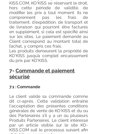
KISS.COM, KO'KISS se réservant le droit,
hors cette période de validité, de
modifier les prix à tout moment. Ils ne
comprennent pas les frais de
traitement, d’expédition, de transport et
de livraison qui pourront être facturés
en supplément, si cela est spécifié ainsi
sur les sites. Le paiement demandé au
Client correspond au montant total de
l’achat, y compris ces frais.
Les produits demeurent la propriété de
KO'KISS jusqu’à complet encaissement
du prix par KO'KISS.
7-
Commande et paiement
sécurisé
7.1 : Commande
Le client valide sa commande comme
dit ci-après. Cette validation entraîne
l'acceptation des présentes conditions
générales de vente de KO'KISS et du ou
des Partenaires s’il y a un ou plusieurs
Produits Partenaires. Le client intéressé
par un article visible sur le site KO-
KISS.COM suit le processus suivant afin