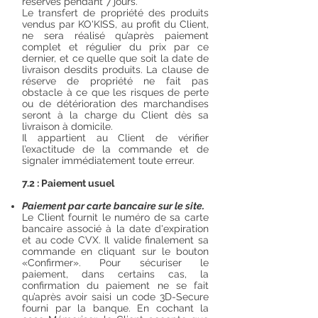
réservés pendant 7 jours.
Le transfert de propriété des produits
vendus par KO'KISS, au profit du Client,
ne sera réalisé qu’après paiement
complet et régulier du prix par ce
dernier, et ce quelle que soit la date de
livraison desdits produits. La clause de
réserve de propriété ne fait pas
obstacle à ce que les risques de perte
ou de détérioration des marchandises
seront à la charge du Client dès sa
livraison à domicile.
Il appartient au Client de vérifier
l’exactitude de la commande et de
signaler immédiatement toute erreur.
7.2 : Paiement usuel
Paiement par carte bancaire sur le site.
Le Client fournit le numéro de sa carte
bancaire associé à la date d'expiration
et au code CVX. Il valide finalement sa
commande en cliquant sur le bouton
«Confirmer». Pour sécuriser le
paiement, dans certains cas, la
confirmation du paiement ne se fait
qu’après avoir saisi un code 3D-Secure
fourni par la banque. En cochant la