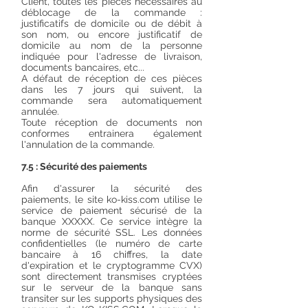
Client, toutes les pièces nécessaires au
déblocage de la commande :
justificatifs de domicile ou de débit à
son nom, ou encore justificatif de
domicile au nom de la personne
indiquée pour l'adresse de livraison,
documents bancaires, etc...
A défaut de réception de ces pièces
dans les 7 jours qui suivent, la
commande sera automatiquement
annulée.
Toute réception de documents non
conformes entrainera également
l'annulation de la commande.
7.5 : Sécurité des paiements
Afin d'assurer la sécurité des
paiements, le site ko-kiss.com utilise le
service de paiement sécurisé de la
banque XXXXX. Ce service intègre la
norme de sécurité SSL. Les données
confidentielles (le numéro de carte
bancaire à 16 chiffres, la date
d'expiration et le cryptogramme CVX)
sont directement transmises cryptées
sur le serveur de la banque sans
transiter sur les supports physiques des