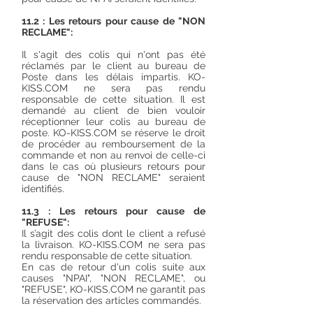
11.2 : Les retours pour cause de "NON
RECLAME":
Il s'agit des colis qui n'ont pas été
réclamés par le client au bureau de
Poste dans les délais impartis. KO-
KISS.COM ne sera pas rendu
responsable de cette situation. Il est
demandé au client de bien vouloir
réceptionner leur colis au bureau de
poste. KO-KISS.COM se réserve le droit
de procéder au remboursement de la
commande et non au renvoi de celle-ci
dans le cas où plusieurs retours pour
cause de "NON RECLAME" seraient
identifiés.
11.3 : Les retours pour cause de
"REFUSE":
Il s’agit des colis dont le client a refusé
la livraison. KO-KISS.COM ne sera pas
rendu responsable de cette situation.
En cas de retour d'un colis suite aux
causes "NPAI", "NON RECLAME", ou
"REFUSE", KO-KISS.COM ne garantit pas
la réservation des articles commandés.