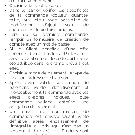
d'établir sa commande.
Choisir la taille et le coloris
Dans le panier, vérifier les spécificités
de la commande (couleur, quantité,
taille, prix, etc…) avec possibilité de
modification, d’ajout voire de
suppression de certains articles.
Lors de sa première commande,
remplir un formulaire de création de
compte avec un mot de passe.
Si le Client bénéficie d'une offre
spéciale (hors Produits Partenaires),
saisir préalablement le code qui lui aura
été attribué dans le champ prévu à cet
effet.
Choisir le mode de paiement, le type de
livraison, l’adresse de livraison.
Après avoir validé son mode de
paiement, valider définitivement et
irrévocablement la commande avec les
effets ci-après indiqués. Toute
commande validée entraîne une
obligation de paiement.
Un email de confirmation de
commande est envoyé valant vente
définitive après encaissement de
l’intégralité du prix (qui n’est pas un
versement d’arrhes). Les Produits sont