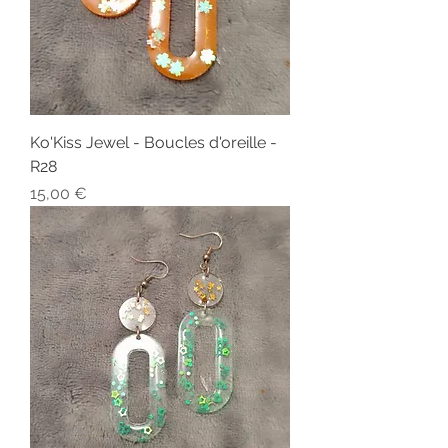
Ko'Kiss Jewel - Boucles d'oreille -
R28
Prix
15,00 €