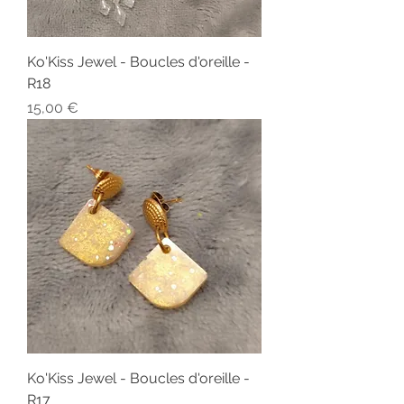
Ko'Kiss Jewel - Boucles d'oreille -
R18
Prix
15,00 €
Ko'Kiss Jewel - Boucles d'oreille -
R17