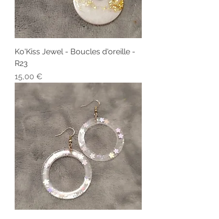
Ko'Kiss Jewel - Boucles d'oreille -
R23
Prix
15,00 €