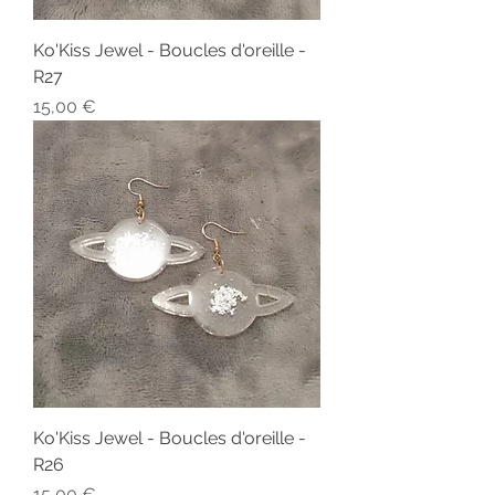
Ko'Kiss Jewel - Boucles d'oreille -
R27
Prix
15,00 €
Ko'Kiss Jewel - Boucles d'oreille -
R26
Prix
15,00 €