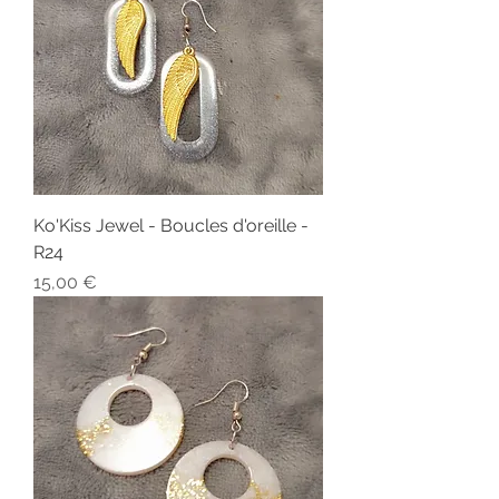
Ko'Kiss Jewel - Boucles d'oreille -
R24
Prix
15,00 €