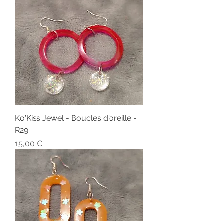
Ko'Kiss Jewel - Boucles d'oreille -
R29
Prix
15,00 €