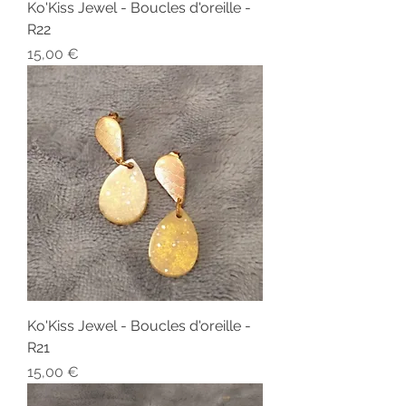
Ko'Kiss Jewel - Boucles d'oreille -
R22
Prix
15,00 €
Ko'Kiss Jewel - Boucles d'oreille -
R21
Prix
15,00 €