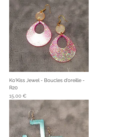
Ko'Kiss Jewel - Boucles d'oreille -
R20
Prix
15,00 €