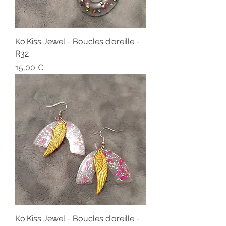
Ko'Kiss Jewel - Boucles d'oreille -
R32
Prix
15,00 €
Ko'Kiss Jewel - Boucles d'oreille -