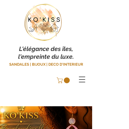
L'élégance des îles,
l'empreinte du luxe.
SANDALES | BIJOUX | DECO D'INTERIEUR