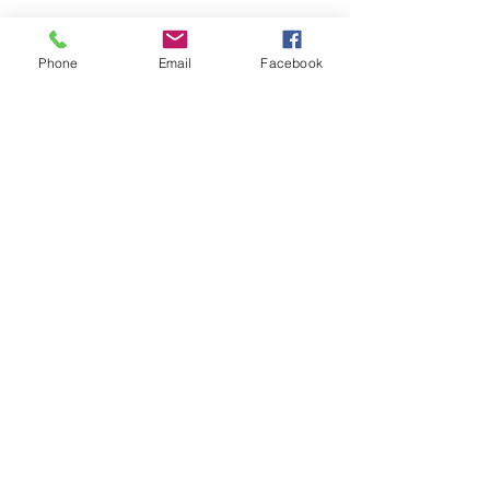
Phone
Email
Facebook
Envoyer
Devenez des clients