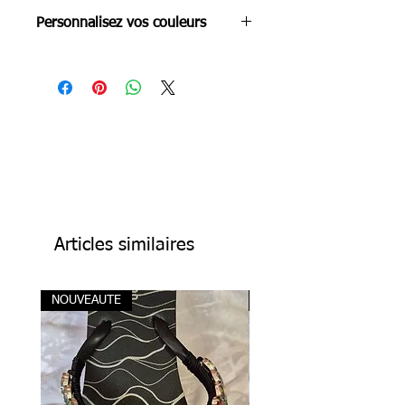
Personnalisez vos couleurs
Articles similaires
NOUVEAUTE
NOUVEAUTE