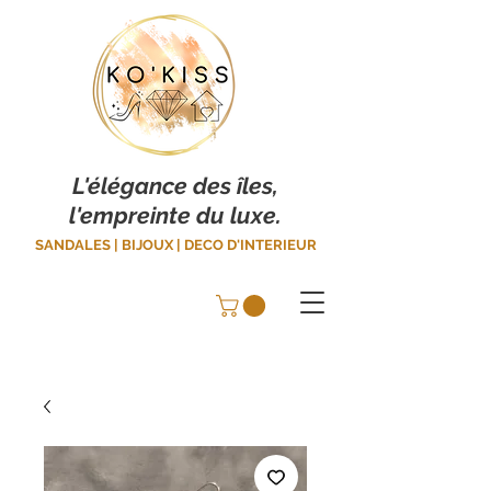
L'élégance des îles,
l'empreinte du luxe.
SANDALES | BIJOUX | DECO D'INTERIEUR