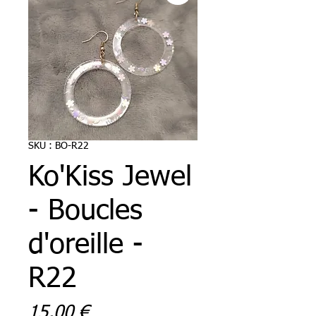
SKU : BO-R22
Ko'Kiss Jewel
- Boucles
d'oreille -
R22
Prix
15,00 €