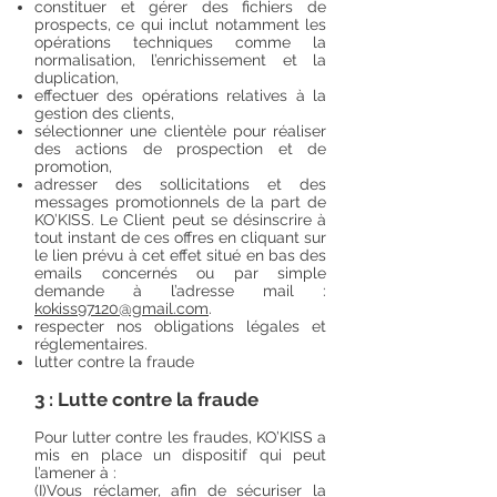
constituer et gérer des fichiers de
prospects, ce qui inclut notamment les
opérations techniques comme la
normalisation, l’enrichissement et la
duplication,
effectuer des opérations relatives à la
gestion des clients,
sélectionner une clientèle pour réaliser
des actions de prospection et de
promotion,
adresser des sollicitations et des
messages promotionnels de la part de
KO’KISS. Le Client peut se désinscrire à
tout instant de ces offres en cliquant sur
le lien prévu à cet effet situé en bas des
emails concernés ou par simple
demande à l’adresse mail :
kokiss97120@gmail.com
.
respecter nos obligations légales et
réglementaires.
lutter contre la fraude
3 : Lutte contre la fraude
Pour lutter contre les fraudes, KO’KISS a
mis en place un dispositif qui peut
l’amener à :
(I)Vous réclamer, afin de sécuriser la