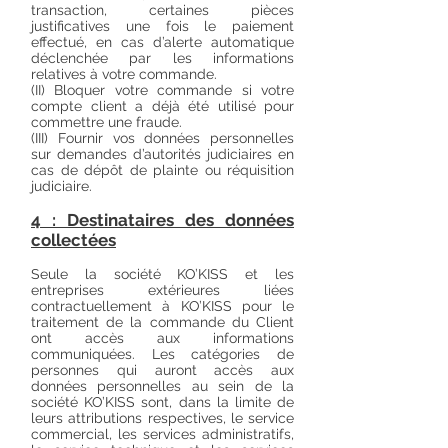
transaction, certaines pièces
justificatives une fois le paiement
effectué, en cas d’alerte automatique
déclenchée par les informations
relatives à votre commande.
(II) Bloquer votre commande si votre
compte client a déjà été utilisé pour
commettre une fraude.
(III) Fournir vos données personnelles
sur demandes d’autorités judiciaires en
cas de dépôt de plainte ou réquisition
judiciaire.
4 : Destinataires des données
collectées
Seule la société KO’KISS et les
entreprises extérieures liées
contractuellement à KO’KISS pour le
traitement de la commande du Client
ont accès aux informations
communiquées. Les catégories de
personnes qui auront accès aux
données personnelles au sein de la
société KO’KISS sont, dans la limite de
leurs attributions respectives, le service
commercial, les services administratifs,