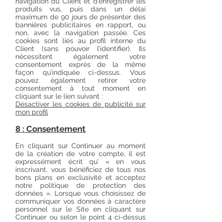
navigation du Client et d’enregistrer les
produits vus, puis dans un délai
maximum de 90 jours de présenter des
bannières publicitaires en rapport, ou
non, avec la navigation passée. Ces
cookies sont liés au profil interne du
Client (sans pouvoir l’identifier). Ils
nécessitent également votre
consentement exprès de la même
façon qu’indiquée ci-dessus. Vous
pouvez également retirer votre
consentement à tout moment en
cliquant sur le lien suivant :
Désactiver les cookies de publicité sur
mon profil
8 : Consentement
En cliquant sur Continuer au moment
de la création de votre compte, il est
expressément écrit qu’ « en vous
inscrivant, vous bénéficiez de tous nos
bons plans en exclusivité et acceptez
notre politique de protection des
données ». Lorsque vous choisissez de
communiquer vos données à caractère
personnel sur le Site en cliquant sur
Continuer ou selon le point 4 ci-dessus