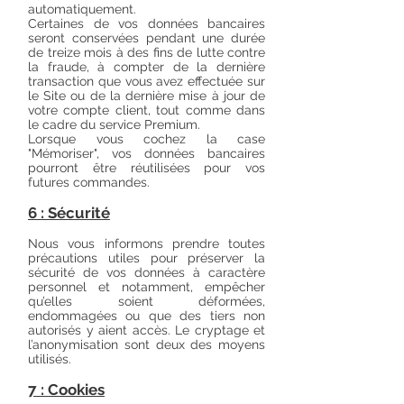
automatiquement.
Certaines de vos données bancaires
seront conservées pendant une durée
de treize mois à des fins de lutte contre
la fraude, à compter de la dernière
transaction que vous avez effectuée sur
le Site ou de la dernière mise à jour de
votre compte client, tout comme dans
le cadre du service Premium.
Lorsque vous cochez la case
"Mémoriser", vos données bancaires
pourront être réutilisées pour vos
futures commandes.
6 : Sécurité
Nous vous informons prendre toutes
précautions utiles pour préserver la
sécurité de vos données à caractère
personnel et notamment, empêcher
qu’elles soient déformées,
endommagées ou que des tiers non
autorisés y aient accès. Le cryptage et
l’anonymisation sont deux des moyens
utilisés.
7 : Cookies