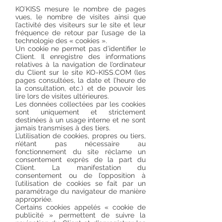
KO’KISS mesure le nombre de pages
vues, le nombre de visites ainsi que
l’activité des visiteurs sur le site et leur
fréquence de retour par l’usage de la
technologie des « cookies ».
Un cookie ne permet pas d’identifier le
Client. Il enregistre des informations
relatives à la navigation de l’ordinateur
du Client sur le site KO-KISS.COM (les
pages consultées, la date et l’heure de
la consultation, etc.) et de pouvoir les
lire lors de visites ultérieures.
Les données collectées par les cookies
sont uniquement et strictement
destinées à un usage interne et ne sont
jamais transmises à des tiers.
L’utilisation de cookies, propres ou tiers,
n’étant pas nécessaire au
fonctionnement du site réclame un
consentement exprès de la part du
Client. La manifestation du
consentement ou de l’opposition à
l’utilisation de cookies se fait par un
paramétrage du navigateur de manière
appropriée.
Certains cookies appelés « cookie de
publicité » permettent de suivre la