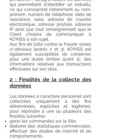
qui permettent d’identifier un individu,
ce qui correspond notamment au nom,
prénom, numéro de téléphone, date de
naissance, sexe, adresse de courrier
électronique, adresse postale, adresse
IP ainsi que tout renseignement que le
Client choisira de communiquer à
KO’KISS à son sujet.
Aux fins de lutte contre la fraude visées
ci-dessous (points 2 et 3), KO’KISS est
également susceptible de conserver,
pour une durée limitée (point 5), des
informations relatives aux transactions
effectuées sur ses sites.
2 : Finalités de la collecte des
données
Les données à caractère personnel sont
collectées uniquement à des fins
déterminées, explicites et légitimes,
pour répondre à une ou plusieurs des
finalités suivantes :
gérer les commandes sur le Site,
élaborer des statistiques commerciales,
effectuer des études de marché et de
comportements,