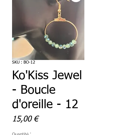
SKU : BO-12
Ko'Kiss Jewel
- Boucle
d'oreille - 12
Prix
15,00 €
Quantité
*