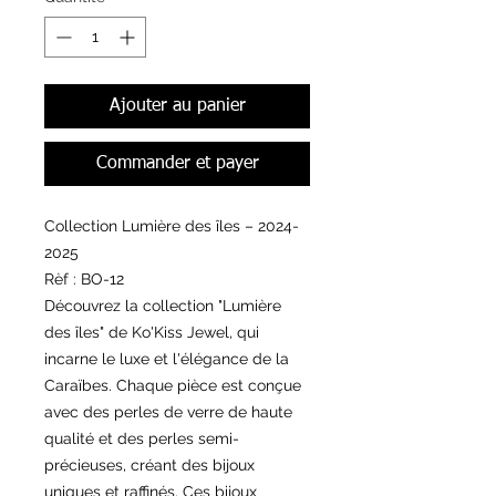
Ajouter au panier
Commander et payer
Collection Lumière des îles – 2024-
2025
Rèf : BO-12
Découvrez la collection "Lumière
des îles" de Ko'Kiss Jewel, qui
incarne le luxe et l'élégance de la
Caraïbes. Chaque pièce est conçue
avec des perles de verre de haute
qualité et des perles semi-
précieuses, créant des bijoux
uniques et raffinés. Ces bijoux