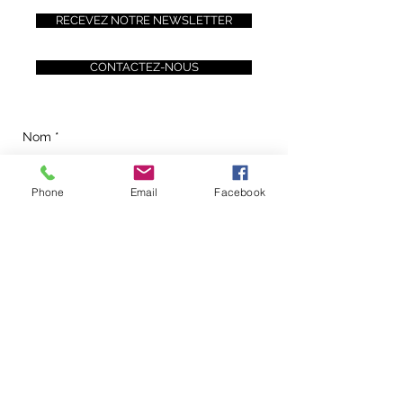
RECEVEZ NOTRE NEWSLETTER
CONTACTEZ-NOUS
Phone
Email
Facebook