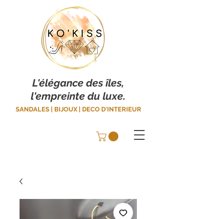
L'élégance des îles,
l'empreinte du luxe.
SANDALES | BIJOUX | DECO D'INTERIEUR