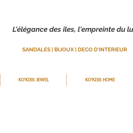
L'élégance des îles, l'empreinte du lu
SANDALES | BIJOUX | DECO D'INTERIEUR
KO'KISS JEWEL
KO'KISS HOME