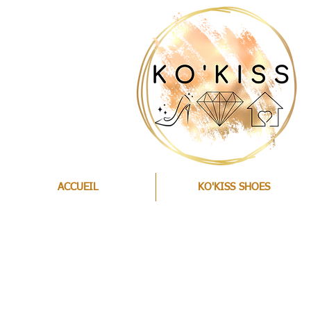
ACCUEIL
KO'KISS SHOES