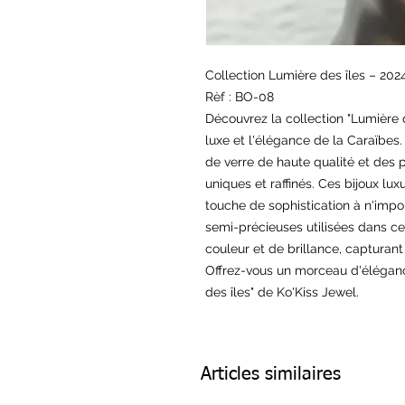
Collection Lumière des îles – 202
Rèf : BO-08
Découvrez la collection "Lumière d
luxe et l'élégance de la Caraïbe
de verre de haute qualité et des 
uniques et raffinés. Ces bijoux lux
touche de sophistication à n'impor
semi-précieuses utilisées dans ce
couleur et de brillance, capturant
Offrez-vous un morceau d'élégance
des îles" de Ko'Kiss Jewel.
Articles similaires