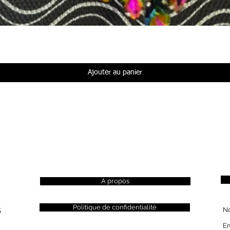
Aperçu rapide
Ajouter au panier
A propos
s
Politique de confidentialité