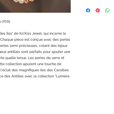
4-2025
es îles" de Ko'Kiss Jewel, qui incarne le
s. Chaque pièce est conçue avec des perles
perles semi-précieuses, créant des bijoux
ueux antillais sont parfaits pour ajouter une
te quelle tenue. Les perles de verre et
tte collection ajoutent une touche de
 l'éclat des magnifiques îles des Caraïbes.
 des Antilles avec la collection "Lumière