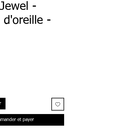
 Jewel -
d'oreille -
r
mander et payer