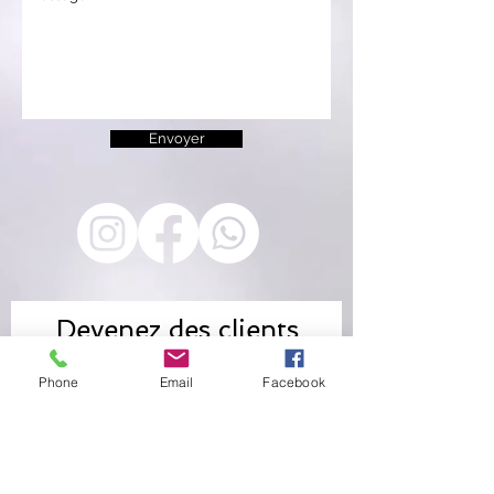
Envoyer
Devenez des clients
privilégiés
Phone
Email
Facebook
et ne manquez aucune actualité