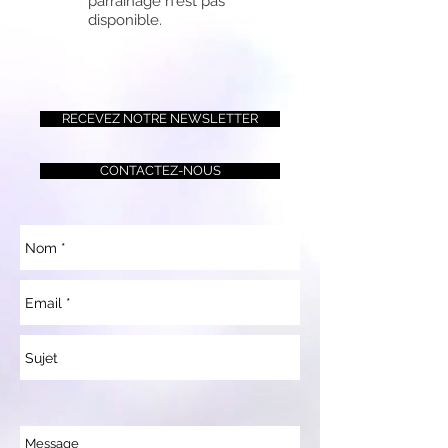
parrainage n'est pas
disponible.
RECEVEZ NOTRE NEWSLETTER
CONTACTEZ-NOUS