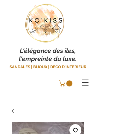
L'élégance des îles,
l'empreinte du luxe.
SANDALES | BIJOUX | DECO D'INTERIEUR