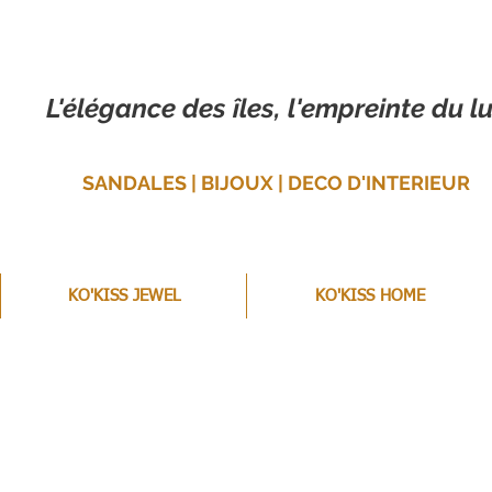
L'élégance des îles, l'empreinte du lu
SANDALES | BIJOUX | DECO D'INTERIEUR
KO'KISS JEWEL
KO'KISS HOME