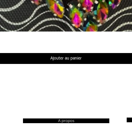
Aperçu rapide
Ajouter au panier
A propos