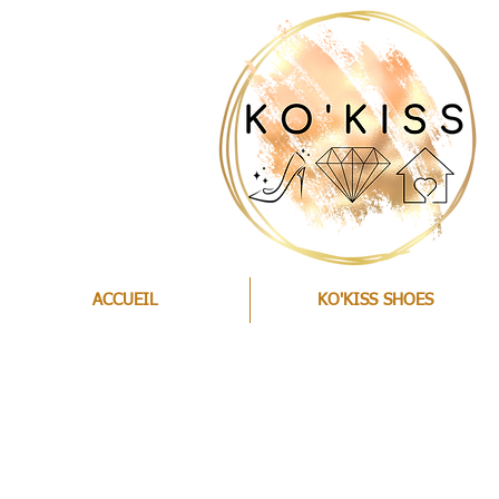
ACCUEIL
KO'KISS SHOES