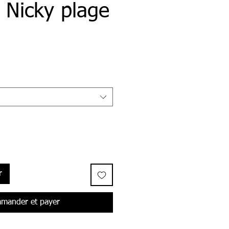
 Nicky plage
r
mander et payer