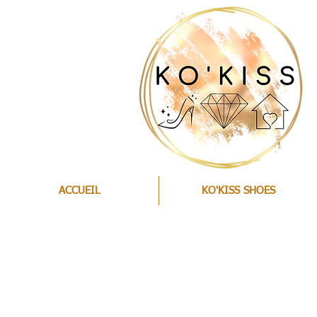
ACCUEIL
KO'KISS SHOES