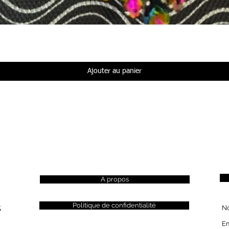
Aperçu rapide
Ajouter au panier
A propos
s
Politique de confidentialité