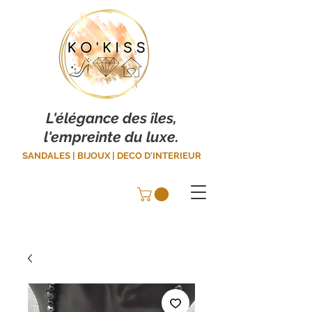
L'élégance des îles,
l'empreinte du luxe.
SANDALES | BIJOUX | DECO D'INTERIEUR