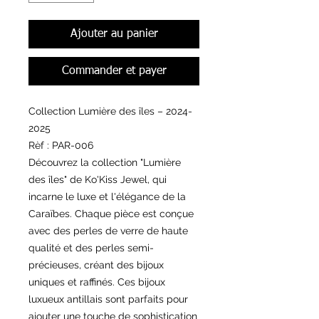
Ajouter au panier
Commander et payer
Collection Lumière des îles – 2024-
2025
Rèf : PAR-006
Découvrez la collection "Lumière
des îles" de Ko'Kiss Jewel, qui
incarne le luxe et l'élégance de la
Caraïbes. Chaque pièce est conçue
avec des perles de verre de haute
qualité et des perles semi-
précieuses, créant des bijoux
uniques et raffinés. Ces bijoux
luxueux antillais sont parfaits pour
ajouter une touche de sophistication