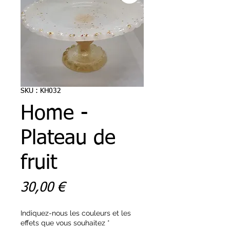
SKU : KH032
Home -
Plateau de
fruit
Prix
30,00 €
Indiquez-nous les couleurs et les
effets que vous souhaitez
*