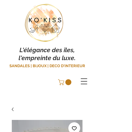
L'élégance des îles,
l'empreinte du luxe.
SANDALES | BIJOUX | DECO D'INTERIEUR