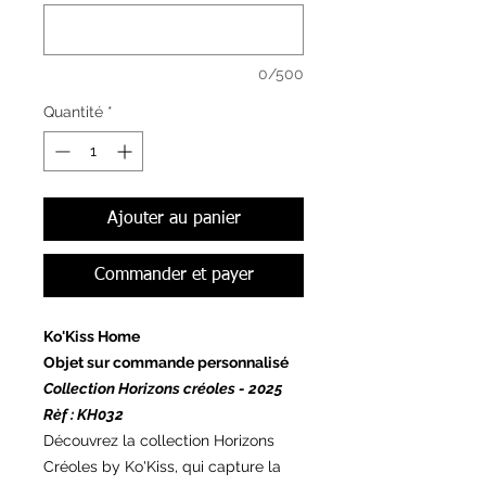
0/500
Quantité
*
Ajouter au panier
Commander et payer
Ko'Kiss Home
Objet sur commande personnalisé
Collection Horizons créoles - 2025
Rèf : KH032
Découvrez la collection Horizons
Créoles by Ko'Kiss, qui capture la