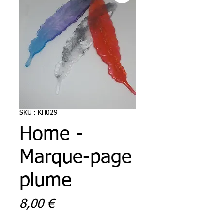
SKU : KH029
Home -
Marque-page
plume
Prix
8,00 €