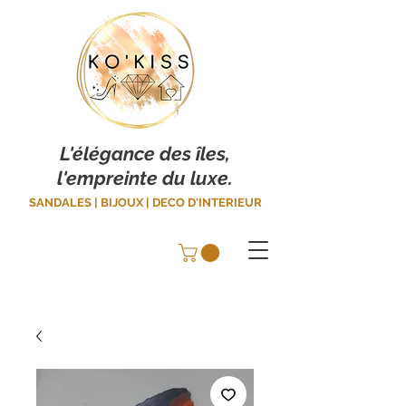
L'élégance des îles,
l'empreinte du luxe.
SANDALES | BIJOUX | DECO D'INTERIEUR