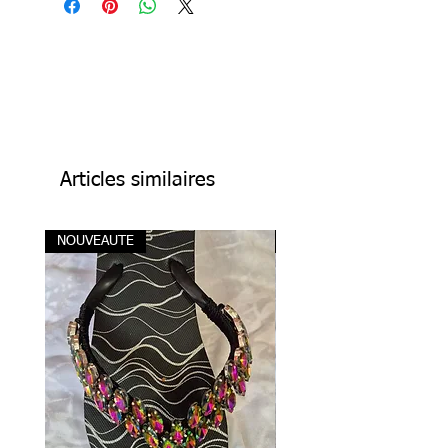
Articles similaires
NOUVEAUTE
NOUVEAUTE